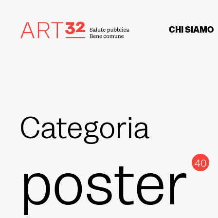
CHI SIAMO
Categoria
poster
40