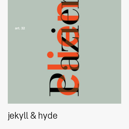
jekyll & hyde