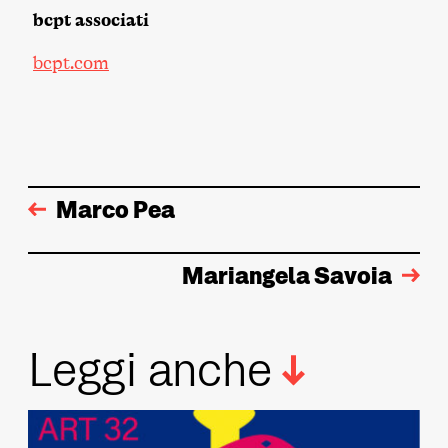
bcpt associati
bcpt.com
Marco Pea
Mariangela Savoia
Leggi anche