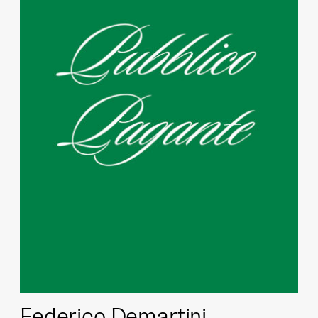
Federico Demartini,