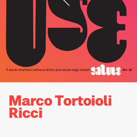
Marco Tortoioli
Ricci