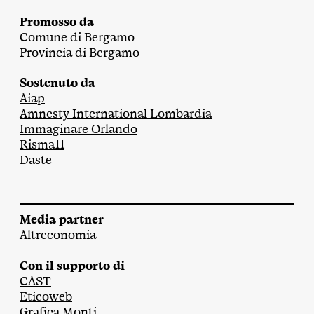
Promosso da
Comune di Bergamo
Provincia di Bergamo
Sostenuto da
Aiap
Amnesty International Lombardia
Immaginare Orlando
Risma11
Daste
Media partner
Altreconomia
Con il supporto di
CAST
Eticoweb
Grafica Monti