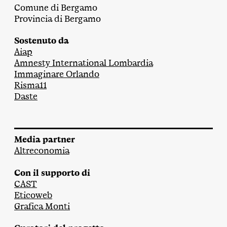
Comune di Bergamo
Provincia di Bergamo
Sostenuto da
Aiap
Amnesty International Lombardia
Immaginare Orlando
Risma11
Daste
Media partner
Altreconomia
Con il supporto di
CAST
Eticoweb
Grafica Monti